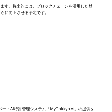
いきます。将来的には、ブロックチェーンを活用した登
さらに向上させる予定です。
I特許管理システム「MyTokkyo.Ai」の提供を