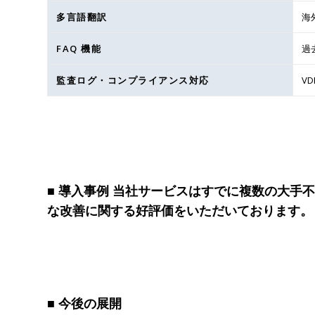
多言語翻訳
海
FAQ 機能
過
監査ログ・コンプライアンス対応
V
■ 導入事例 当社サービスはすでに複数の大
な改善に関する好評価をいただいております。
■ 今後の展開