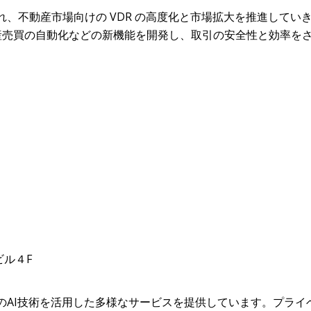
入れ、不動産市場向けの VDR の高度化と市場拡大を推進して
産売買の自動化などの新機能を開発し、取引の安全性と効率を
ビル４F
I技術を活用した多様なサービスを提供しています。プライベートA