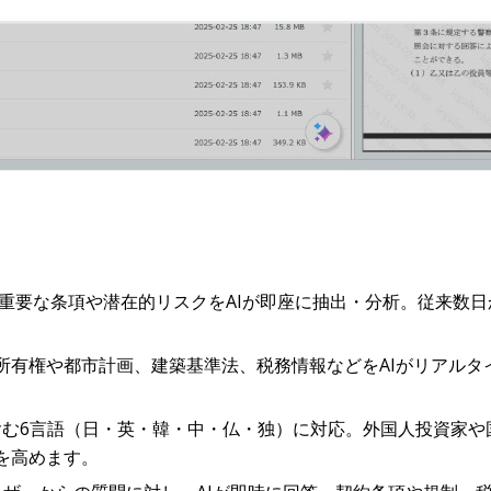
の重要な条項や潜在的リスクをAIが即座に抽出・分析。従来数
の所有権や都市計画、建築基準法、税務情報などをAIがリアル
含む6言語（日・英・韓・中・仏・独）に対応。外国人投資家や
を高めます。