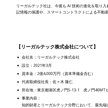
リーガルテック社は、今後も AI 技術の進化を取り
記情報の保護や、スマートコントラクトによる不動
【リーガルテック株式会社について】
会社名：リーガルテック株式会社
設立：2021年3月
資本金：2億4,000万円（資本準備金含む）
代表取締役社長：佐々木 隆仁
所在地：東京都港区虎ノ門5-13-1 虎ノ門40MT
事業内容：
知的財産とリーガルテック分野において、最先端のA