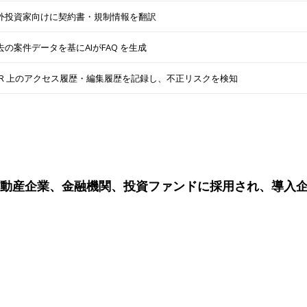
外投資家向けに契約書・規制情報を翻訳
去の案件データを基にAIがFAQ を生成
DR 上のアクセス履歴・編集履歴を記録し、不正リスクを検知
手不動産企業、金融機関、投資ファンドに採用され、導入