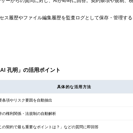
ーザーからの質問に対し、AIが即時に回答。契約条項や規制、
クセス履歴やファイル編集履歴を監査ログとして保存・管理す
 AI 孔明」の活用ポイント
具体的な活用方法
要条項やリスク要因を自動抽出
件の権利関係・法規制の自動解析
この契約で最も重要なポイントは？」などの質問に即回答