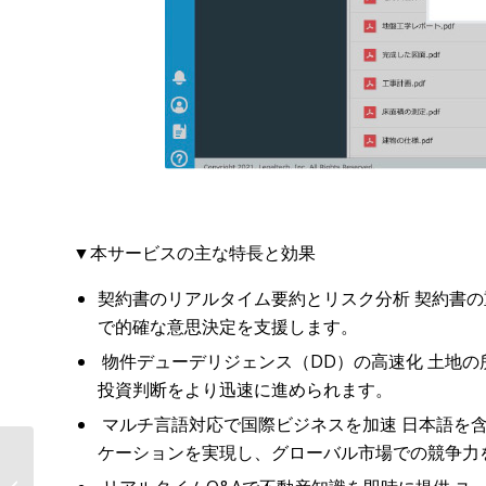
▼本サービスの主な特長と効果
契約書のリアルタイム要約とリスク分析 契約書
で的確な意思決定を支援します。
物件デューデリジェンス（DD）の高速化 土地
投資判断をより迅速に進められます。
マルチ言語対応で国際ビジネスを加速 日本語を
ケーションを実現し、グローバル市場での競争力
リーガルテック社、大手製造業が導