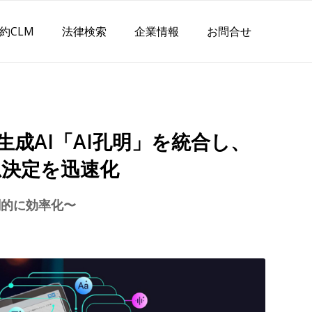
約CLM
法律検索
企業情報
お問合せ
生成AI「AI孔明」を統合し、
思決定を迅速化
劇的に効率化〜