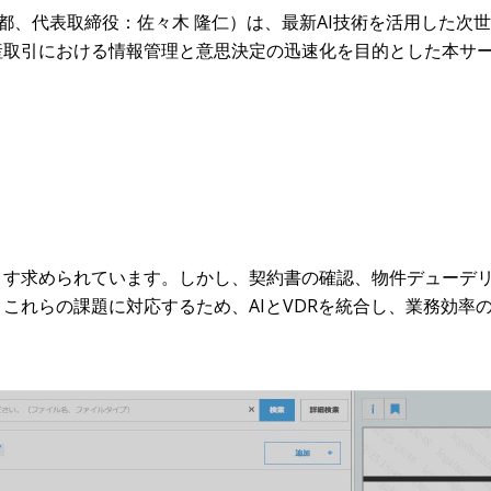
東京都、代表取締役：佐々木 隆仁）は、最新AI技術を活用した次
産取引における情報管理と意思決定の迅速化を目的とした本サ
ます求められています。しかし、契約書の確認、物件デューデ
これらの課題に対応するため、AIとVDRを統合し、業務効率