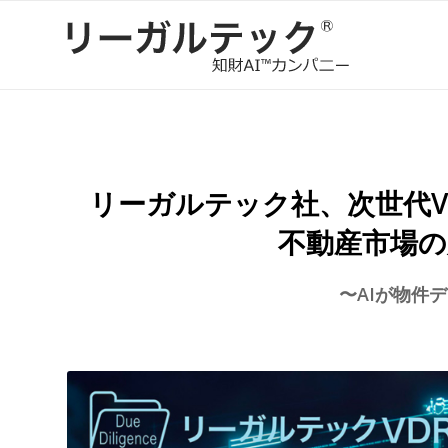
リーガルテック社、次世代VD
不動産市場の
〜AIが物件