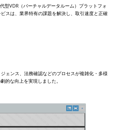
世代型VDR（バーチャルデータルーム）プラットフォ
ービスは、業界特有の課題を解決し、取引速度と正確
リジェンス、法務確認などのプロセスが複雑化・多様
の劇的な向上を実現しました。