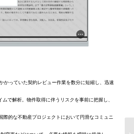
日かかっていた契約レビュー作業を数分に短縮し、迅速
タイムで解析。物件取得に伴うリスクを事前に把握し、
国際的な不動産プロジェクトにおいて円滑なコミュニ
リ