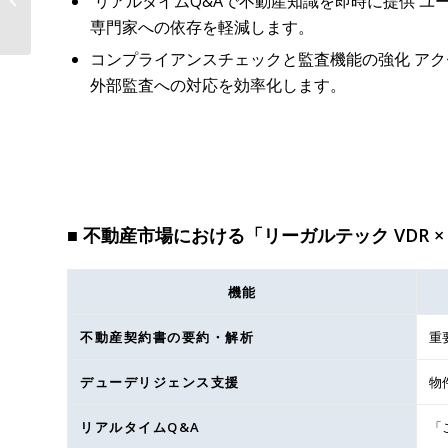
リアルタイムQ&Aで不動産知識を即時に提供 ユ
入！研究データと特...
専門家への依存を軽減します。
コンプライアンスチェックと監査機能の強化 ア
外部監査への対応を効率化します。
■ 不動産市場における「リーガルテック VDR ×
機能
不動産契約書の要約・解析
重
デューデリジェンス支援
物
リアルタイムQ&A
「