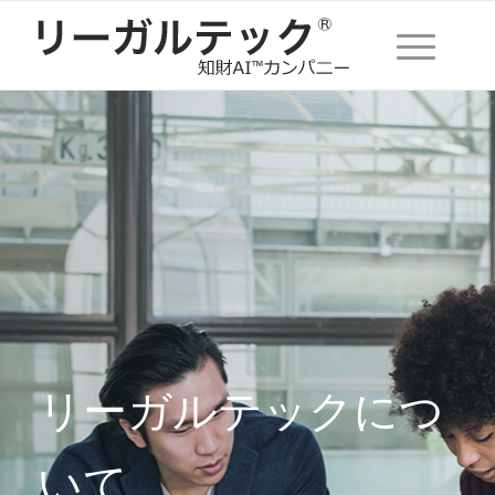
リーガルテックにつ
いて