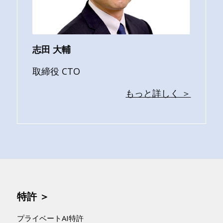
志田 大輔
取締役 CTO
もっと詳しく ＞
特許 ＞
プライベートAI特許