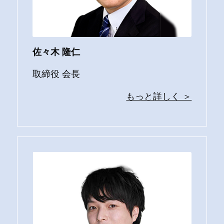
佐々木 隆仁
取締役 会長
もっと詳しく ＞