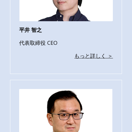
平井 智之
代表取締役 CEO
もっと詳しく ＞