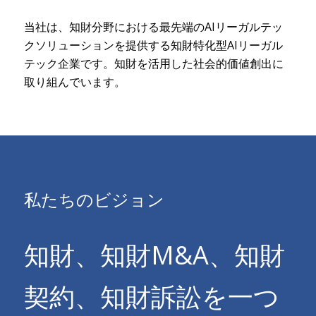
当社は、知財分野における最先端のAIリーガルテッ
クソリューションを提供する知財特化型AIリーガル
テック企業です。知財を活用した社会的価値創出に
取り組んでいます。
私たちのビジョン
知財、知財M&A、知財
契約、知財訴訟を一つ