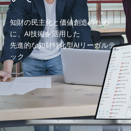
知財の民主化と価値創造のため
に、AI技術を活用した
先進的な知財特化型AIリーガルテ
ック