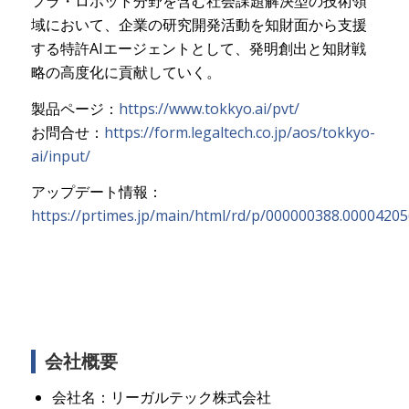
フラ・ロボット分野を含む社会課題解決型の技術領
域において、企業の研究開発活動を知財面から支援
する特許AIエージェントとして、発明創出と知財戦
略の高度化に貢献していく。
製品ページ：
https://www.tokkyo.ai/pvt/
お問合せ：
https://form.legaltech.co.jp/aos/tokkyo-
ai/input/
アップデート情報：
https://prtimes.jp/main/html/rd/p/000000388.00004205
会社概要
会社名：リーガルテック株式会社