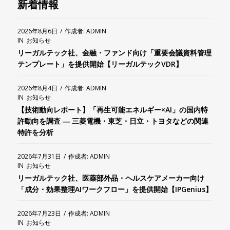
新着情報
2026年8月6日
/
作成者:
ADMIN
IN
お知らせ
リーガルテック社、金融・ファンド向け「重要会議資料管理
テンプレート」を提供開始【リーガルテックVDR】
2026年8月4日
/
作成者:
ADMIN
IN
お知らせ
【技術動向レポート】「再生可能エネルギー×AI」の国内特
許動向を調査 ― 三菱電機・東芝・日立・トヨタなどの関連
特許を分析
2026年7月31日
/
作成者:
ADMIN
IN
お知らせ
リーガルテック社、医薬部外品・ヘルスケアメーカー向け
「成分・効果整理AIワークフロー」を提供開始【IPGenius】
2026年7月23日
/
作成者:
ADMIN
IN
お知らせ