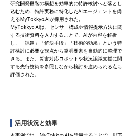
研究開発段階の構想を効率的に特許検討へと落とし
込むため、特許実務に特化したAIエージェントを備
えるMyTokkyo.Aiが採用された。
MyTokkyo.Aiは、センサー構成や情報提示方法に関
する技術資料を入力することで、AIが内容を解析
し、「課題」「解決手段」「技術的効果」という特
許検討に必要な観点から発明要素を自動的に整理で
きる。また、災害対応ロボットや状況認識支援に関
する先行技術を参照しながら検討を進められる点も
評価された。
活用状況と効果
本事例では、MyTokkyo.Aiを活用することで、以下