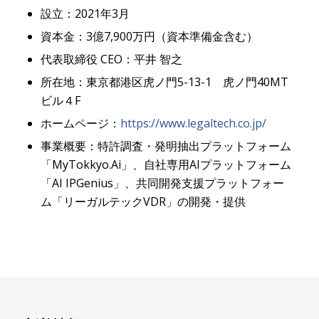
設立：2021年3月
資本金：3億7,900万円（資本準備金含む）
代表取締役 CEO：平井 智之
所在地：東京都港区虎ノ門5-13-1 虎ノ門40MT
ビル４F
ホームページ：
https://www.legaltech.co.jp/
事業概要：特許調査・発明抽出プラットフォーム
「MyTokkyo.Ai」、自社専用AIプラットフォーム
「AI IPGenius」、共同開発支援プラットフォー
ム「リーガルテックVDR」の開発・提供