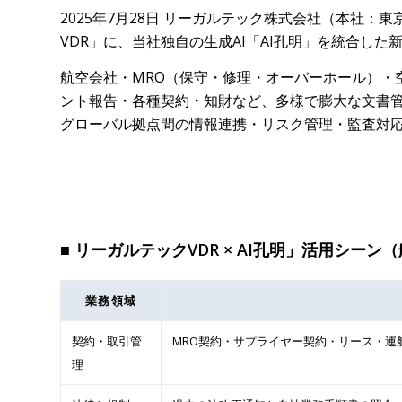
2025年7月28日 リーガルテック株式会社（本社
VDR」に、当社独自の生成AI「AI孔明」を統合し
航空会社・MRO（保守・修理・オーバーホール）・
ント報告・各種契約・知財など、多様で膨大な文書管
グローバル拠点間の情報連携・リスク管理・監査対
■ リーガルテックVDR × AI孔明」活用シー
業務領域
契約・取引管
MRO契約・サプライヤー契約・リース・運
理