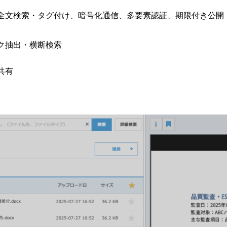
、全文検索・タグ付け、暗号化通信、多要素認証、期限付き公開
ク抽出・横断検索
共有