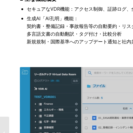
セキュアなVDR機能：アクセス制御、証跡ログ
生成AI「AI孔明」機能：
契約書・整備記録・事故報告等の自動要約・リス
多言語文書の自動翻訳・タグ付け・比較分析
新規規制・国際基準へのアップデート通知と社内
リーガルテック社、農業・食品業界
の品質・契約・法規・サプライチェ