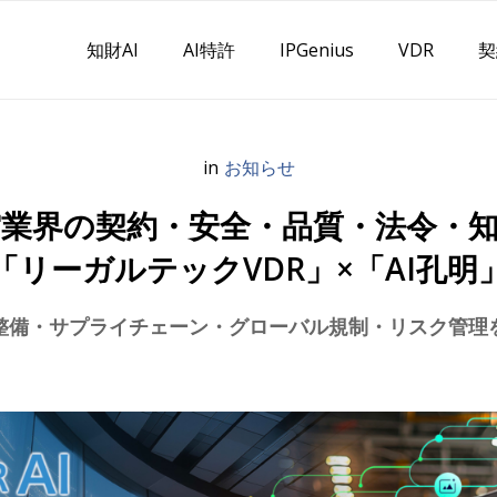
知財AI
AI特許
IPGenius
VDR
契
in
お知らせ
業界の契約・安全・品質・法令・知財
「リーガルテックVDR」×「AI孔明
整備・サプライチェーン・グローバル規制・リスク管理