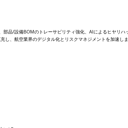
携、部品/設備BOMのトレーサビリティ強化、AIによるヒヤリ
拡充し、航空業界のデジタル化とリスクマネジメントを加速し