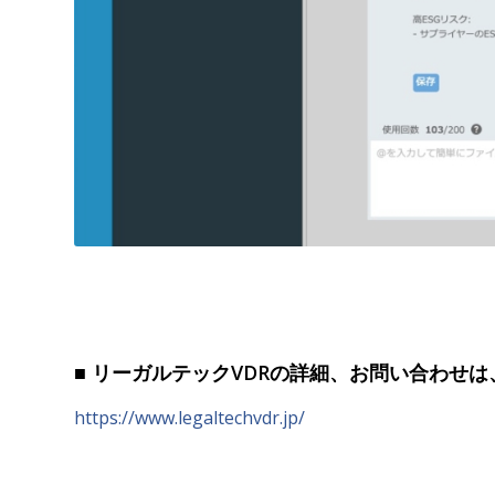
■ リーガルテックVDRの詳細、お問い合わせは
https://www.legaltechvdr.jp/