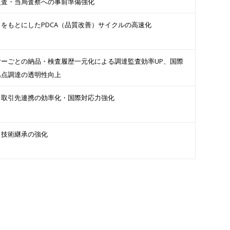
監査・当局査察への事前準備強化
をもとにしたPDCA（品質改善）サイクルの高速化
ヤーごとの納品・検査履歴一元化による調達監査効率UP、国際
拠点調達の透明性向上
・取引先連携の効率化・国際対応力強化
・技術継承の強化