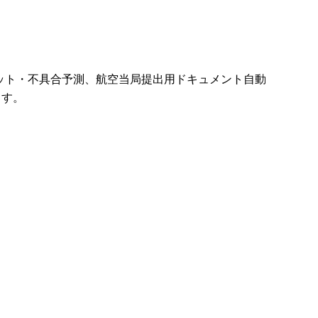
ハット・不具合予測、航空当局提出用ドキュメント自動
ます。