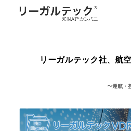
リーガルテック社、航空
〜運航・