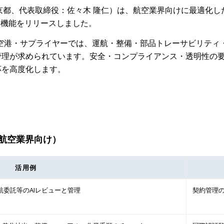
：東京都、代表取締役：佐々木 隆仁）は、航空業界向けに最適化
た新機能をリリースしました。
空港・サプライヤーでは、運航・整備・部品トレーサビリティ
理が求められています。安全・コンプライアンス・透明性の要請
応を高度化します。
ン（航空業界向け）
活用例
航委託等のAIレビューと管理
契約管理