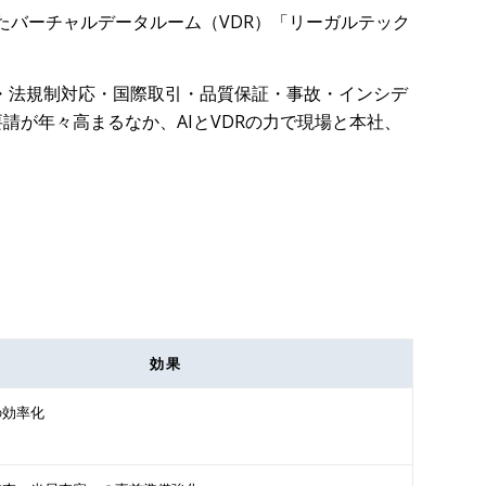
したバーチャルデータルーム（VDR）「リーガルテック
・法規制対応・国際取引・品質保証・事故・インシデ
が年々高まるなか、AIとVDRの力で現場と本社、
効果
の効率化