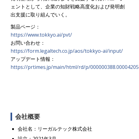
ェントとして、企業の知財戦略高度化および発明創
出支援に取り組んでいく。
製品ページ：
https://www.tokkyo.ai/pvt/
お問い合わせ：
https://form.legaltech.co.jp/aos/tokkyo-ai/input/
アップデート情報：
https://prtimes.jp/main/html/rd/p/000000388.00004205
会社概要
会社名：リーガルテック株式会社
設立：2021年3月