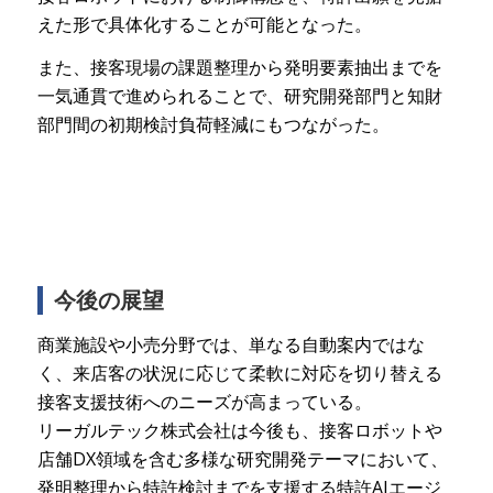
えた形で具体化することが可能となった。
また、接客現場の課題整理から発明要素抽出までを
一気通貫で進められることで、研究開発部門と知財
部門間の初期検討負荷軽減にもつながった。
今後の展望
商業施設や小売分野では、単なる自動案内ではな
く、来店客の状況に応じて柔軟に対応を切り替える
接客支援技術へのニーズが高まっている。
リーガルテック株式会社は今後も、接客ロボットや
店舗DX領域を含む多様な研究開発テーマにおいて、
発明整理から特許検討までを支援する特許AIエージ