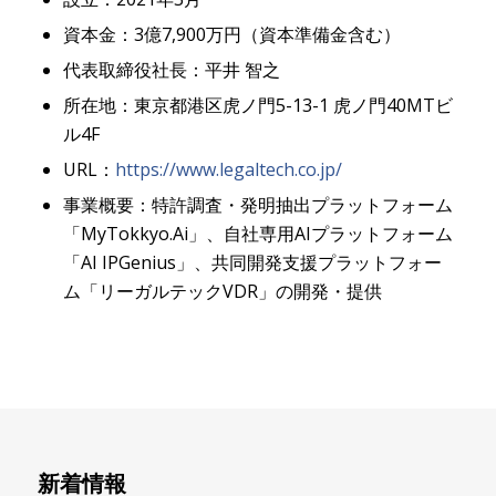
資本金：3億7,900万円（資本準備金含む）
代表取締役社長：平井 智之
所在地：東京都港区虎ノ門5-13-1 虎ノ門40MTビ
ル4F
URL：
https://www.legaltech.co.jp/
事業概要：特許調査・発明抽出プラットフォーム
「MyTokkyo.Ai」、自社専用AIプラットフォーム
「AI IPGenius」、共同開発支援プラットフォー
ム「リーガルテックVDR」の開発・提供
新着情報