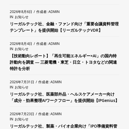
2026年8月6日
/
作成者:
ADMIN
IN
お知らせ
リーガルテック社、金融・ファンド向け「重要会議資料管理
テンプレート」を提供開始【リーガルテックVDR】
2026年8月4日
/
作成者:
ADMIN
IN
お知らせ
【技術動向レポート】「再生可能エネルギー×AI」の国内特
許動向を調査 ― 三菱電機・東芝・日立・トヨタなどの関連
特許を分析
2026年7月31日
/
作成者:
ADMIN
IN
お知らせ
リーガルテック社、医薬部外品・ヘルスケアメーカー向け
「成分・効果整理AIワークフロー」を提供開始【IPGenius】
2026年7月23日
/
作成者:
ADMIN
IN
お知らせ
リーガルテック社、製薬・バイオ企業向け「IPO準備資料管