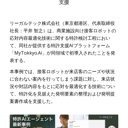
支援
リーガルテック株式会社（東京都港区、代表取締役
社長：平井 智之）は、商業施設向け接客ロボットの
応対内容最適化技術に関する特許検討工程におい
て、同社が提供する特許支援AIプラットフォーム
「MyTokkyo.Ai」が同領域で初導入されたことを発
表する。
本事例では、接客ロボットが来店客のニーズや状況
に合わない案内を行ってしまう課題に対し、来店状
況や対話内容をもとに応対を最適化する技術につい
て、特許化を見据えた発明要素の整理および発明提
案書作成を支援した。