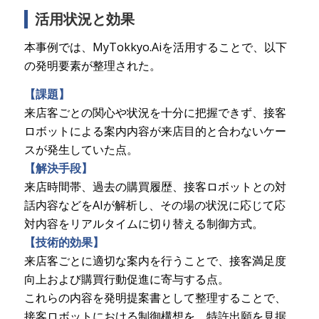
活用状況と効果
本事例では、MyTokkyo.Aiを活用することで、以下
の発明要素が整理された。
【課題】
来店客ごとの関心や状況を十分に把握できず、接客
ロボットによる案内内容が来店目的と合わないケー
スが発生していた点。
【解決手段】
来店時間帯、過去の購買履歴、接客ロボットとの対
話内容などをAIが解析し、その場の状況に応じて応
対内容をリアルタイムに切り替える制御方式。
【技術的効果】
来店客ごとに適切な案内を行うことで、接客満足度
向上および購買行動促進に寄与する点。
これらの内容を発明提案書として整理することで、
接客ロボットにおける制御構想を、特許出願を見据