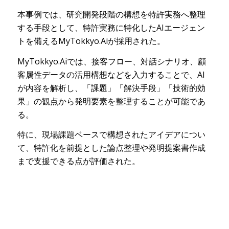
本事例では、研究開発段階の構想を特許実務へ整理
する手段として、特許実務に特化したAIエージェン
トを備えるMyTokkyo.Aiが採用された。
MyTokkyo.Aiでは、接客フロー、対話シナリオ、顧
客属性データの活用構想などを入力することで、AI
が内容を解析し、「課題」「解決手段」「技術的効
果」の観点から発明要素を整理することが可能であ
る。
特に、現場課題ベースで構想されたアイデアについ
て、特許化を前提とした論点整理や発明提案書作成
まで支援できる点が評価された。