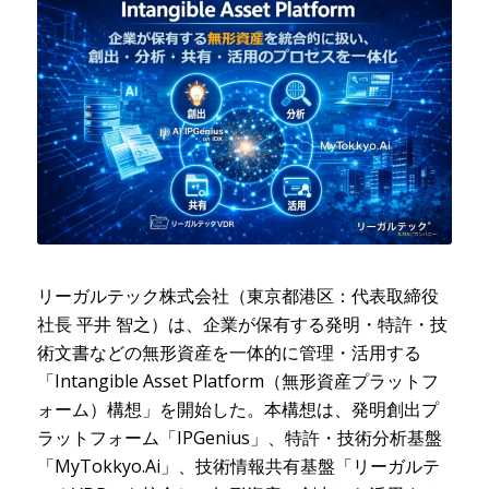
リーガルテック株式会社（東京都港区：代表取締役
社長 平井 智之）は、企業が保有する発明・特許・技
術文書などの無形資産を一体的に管理・活用する
「Intangible Asset Platform（無形資産プラットフ
ォーム）構想」を開始した。本構想は、発明創出プ
ラットフォーム「IPGenius」、特許・技術分析基盤
「MyTokkyo.Ai」、技術情報共有基盤「リーガルテ