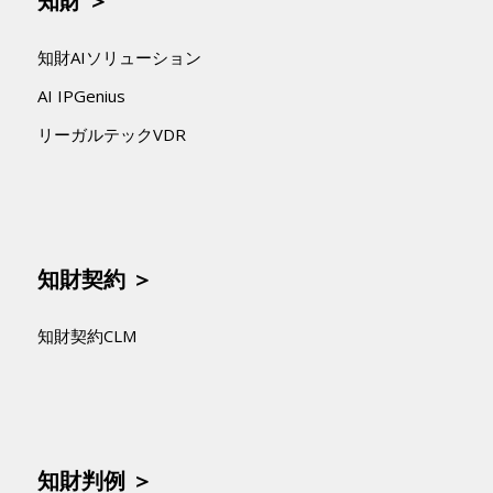
知財 ＞
知財AIソリューション
AI IPGenius
リーガルテックVDR
知財契約 ＞
知財契約CLM
知財判例 ＞