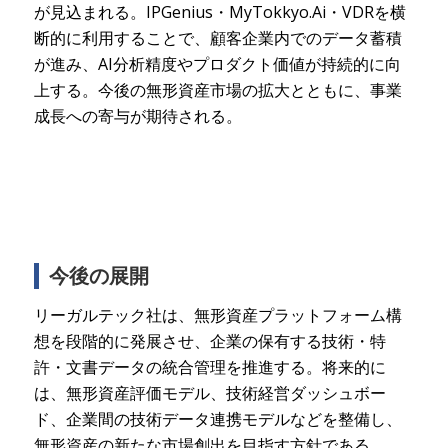
が見込まれる。IPGenius・MyTokkyo.Ai・VDRを横
断的に利用することで、顧客企業内でのデータ蓄積
が進み、AI分析精度やプロダクト価値が持続的に向
上する。今後の無形資産市場の拡大とともに、事業
成長への寄与が期待される。
今後の展開
リーガルテック社は、無形資産プラットフォーム構
想を段階的に発展させ、企業の保有する技術・特
許・文書データの統合管理を推進する。将来的に
は、無形資産評価モデル、技術経営ダッシュボー
ド、企業間の技術データ連携モデルなどを整備し、
無形資産の新たな市場創出を目指す方針である。