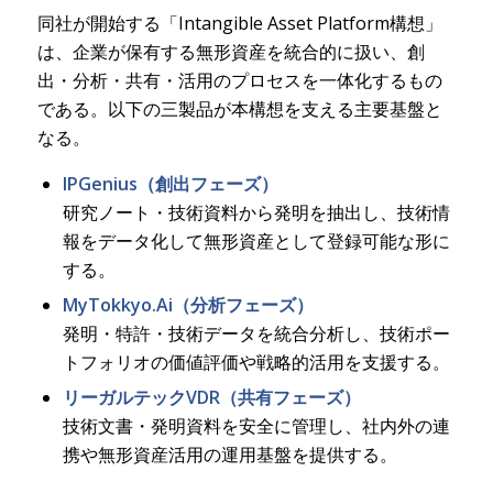
同社が開始する「Intangible Asset Platform構想」
は、企業が保有する無形資産を統合的に扱い、創
出・分析・共有・活用のプロセスを一体化するもの
である。以下の三製品が本構想を支える主要基盤と
なる。
IPGenius（創出フェーズ）
研究ノート・技術資料から発明を抽出し、技術情
報をデータ化して無形資産として登録可能な形に
する。
MyTokkyo.Ai（分析フェーズ）
発明・特許・技術データを統合分析し、技術ポー
トフォリオの価値評価や戦略的活用を支援する。
リーガルテックVDR（共有フェーズ）
技術文書・発明資料を安全に管理し、社内外の連
携や無形資産活用の運用基盤を提供する。