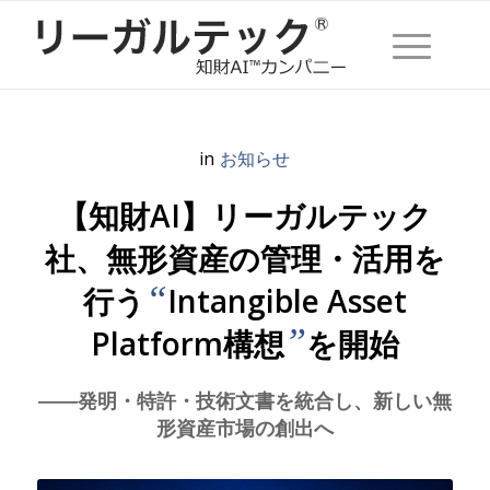
in
お知らせ
【知財AI】リーガルテック
社、無形資産の管理・活用を
“
行う
Intangible Asset
”
Platform構想
を開始
――発明・特許・技術文書を統合し、新しい無
形資産市場の創出へ