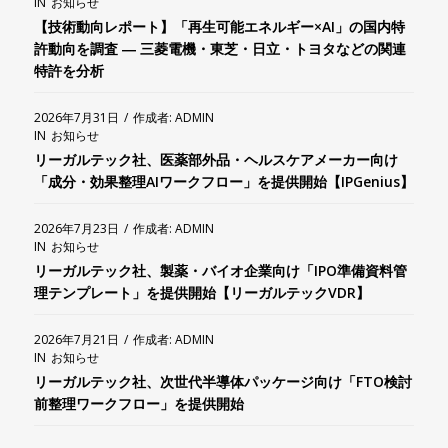
IN
お知らせ
【技術動向レポート】「再生可能エネルギー×AI」の国内特
許動向を調査 ― 三菱電機・東芝・日立・トヨタなどの関連
特許を分析
2026年7月31日
/
作成者:
ADMIN
IN
お知らせ
リーガルテック社、医薬部外品・ヘルスケアメーカー向け
「成分・効果整理AIワークフロー」を提供開始【IPGenius】
2026年7月23日
/
作成者:
ADMIN
IN
お知らせ
リーガルテック社、製薬・バイオ企業向け「IPO準備資料管
理テンプレート」を提供開始【リーガルテックVDR】
2026年7月21日
/
作成者:
ADMIN
IN
お知らせ
リーガルテック社、次世代半導体パッケージ向け「FTO検討
前整理ワークフロー」を提供開始