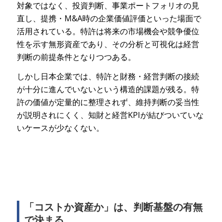
対象ではなく、投資判断、事業ポートフォリオの見
直し、提携・M&A時の企業価値評価といった場面で
活用されている。特許は将来の市場機会や競争優位
性を示す無形資産であり、その分析と可視化は経営
判断の前提条件となりつつある。
しかし日本企業では、特許と財務・経営判断の接続
が十分に進んでいないという構造的課題が残る。特
許の価値が定量的に整理されず、維持判断の妥当性
が説明されにくく、知財と経営KPIが結びついていな
いケースが少なくない。
「コストか資産か」は、判断基盤の有無
で決まる