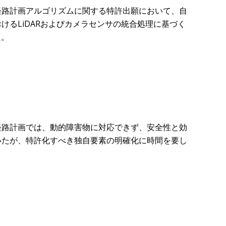
経路計画アルゴリズムに関する特許出願において、自
おけるLiDARおよびカメラセンサの統合処理に基づく
た。
経路計画では、動的障害物に対応できず、安全性と効
いたが、特許化すべき独自要素の明確化に時間を要し