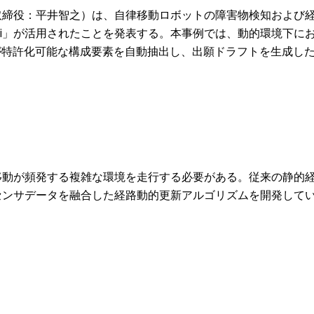
取締役：平井智之）は、自律移動ロボットの障害物検知および
o.Ai」が活用されたことを発表する。本事例では、動的環境下に
が特許化可能な構成要素を自動抽出し、出願ドラフトを生成し
移動が頻発する複雑な環境を走行する必要がある。従来の静的
センサデータを融合した経路動的更新アルゴリズムを開発して