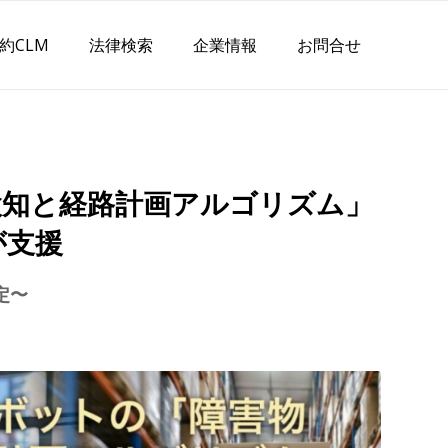
約CLM
法律検索
企業情報
お問合せ
検知と経路計画アルゴリズム」
が支援
定〜