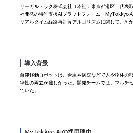
リーガルテック株式会社（本社：東京都港区、代表
社開発の特許支援AIプラットフォーム「MyTokky
リアルタイム経路再計算アルゴリズムに関して、AI
導入背景
自律移動ロボットは、倉庫や病院などで人や物体の
率性の両立が難しかった。開発チームでは、マルチ
ていた。
MyTokkyo.Aiの採用理由