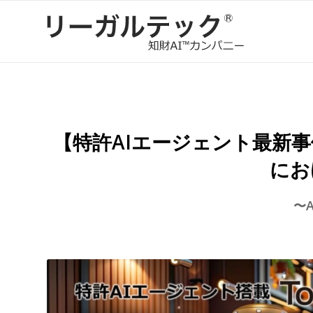
【特許AIエージェント最新
にお
〜