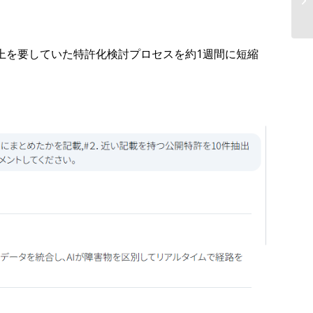
業
以上を要していた特許化検討プロセスを約1週間に短縮