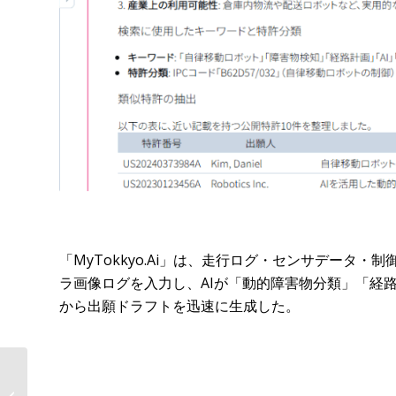
「MyTokkyo.Ai」は、走行ログ・センサデータ
ラ画像ログを入力し、AIが「動的障害物分類」「経
から出願ドラフトを迅速に生成した。
“紙からAIへ”——中小企業の事業承継