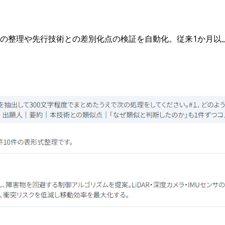
請求項の整理や先行技術との差別化点の検証を自動化。従来1か月