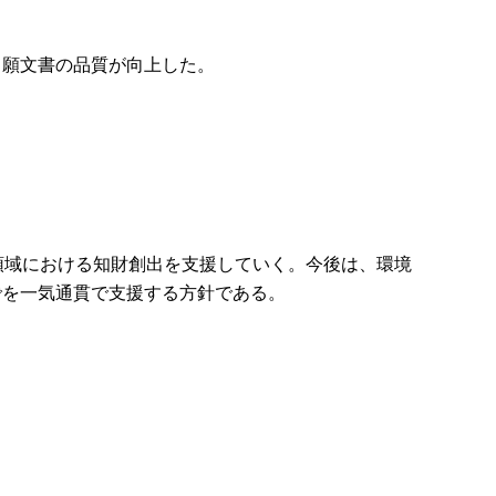
出願文書の品質が向上した。
ィ領域における知財創出を支援していく。今後は、環境
でを一気通貫で支援する方針である。