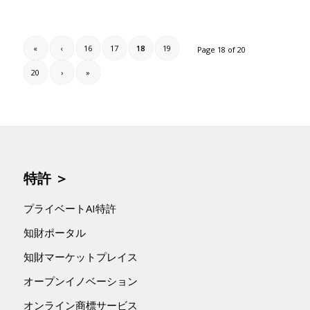
«
‹
16
17
18
19
Page 18 of 20
20
›
»
特許 ＞
プライベートAI特許
知財ポータル
知財マーケットプレイス
オープンイノベーション
オンライン商標サービス