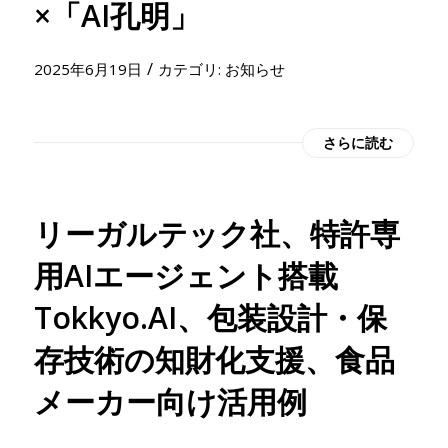
×「AI孔明」
/
2025年6月19日
カテゴリ:
お知らせ
さらに読む
リーガルテック社、特許専
用AIエージェント搭載
Tokkyo.AI、包装設計・保
存技術の知財化支援、食品
メーカー向け活用例